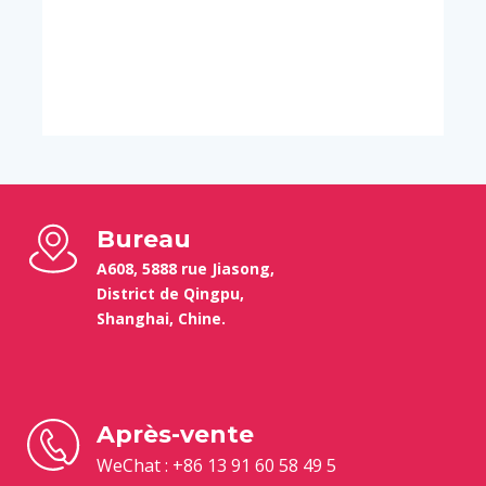
Bureau
A608, 5888 rue Jiasong,
District de Qingpu,
Shanghai, Chine.
Après-vente
WeChat : +86 13 91 60 58 49 5