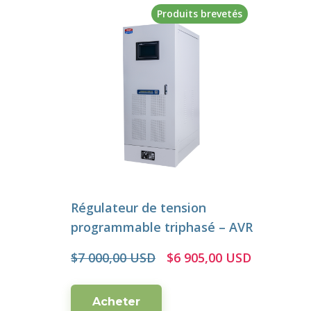
Produits brevetés
Régulateur de tension
programmable triphasé – AVR
$7 000,00 USD
$6 905,00 USD
Acheter