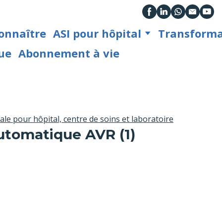
onnaître
ASI pour hôpital
Transformat
ue
Abonnement à vie
le pour hôpital, centre de soins et laboratoire
utomatique AVR (1)