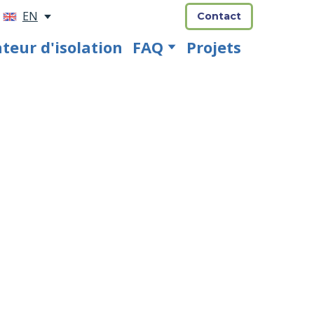
EN
Contact
eur d'isolation
FAQ
Projets