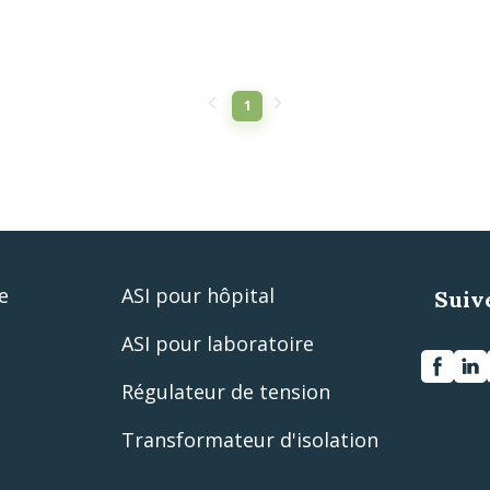
1
e
ASI pour hôpital
Suiv
ASI pour laboratoire
Régulateur de tension
Transformateur d'isolation